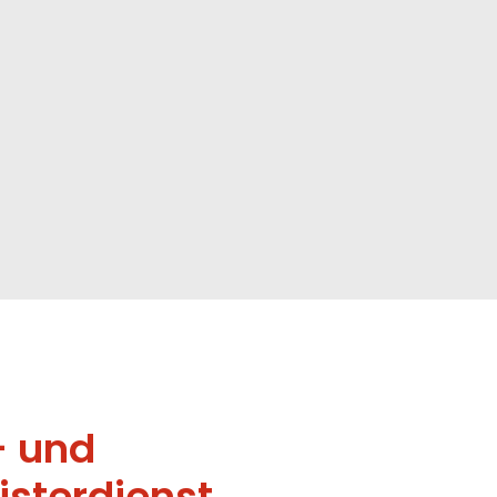
- und
sterdienst,