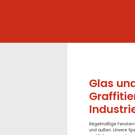
Glas un
Graffiti
Industri
Regelmäßige Fensterre
und außen. Unsere Spez