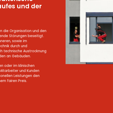
aufes und der
nen die Organisation und den
tende Störungen beseitigt.
Inneren, sowie im
echnik durch und
h technische Austrocknung
äden an Gebäuden.
n oder im klinischen
 Mitarbeiter und Kunden
ionellen Leistungen den
em fairen Preis.