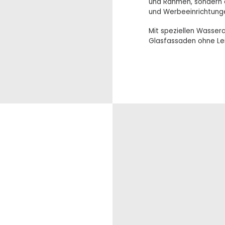
und Rahmen, sondern a
und Werbeeinrichtung
Mit speziellen Wasser
Glasfassaden ohne Lei