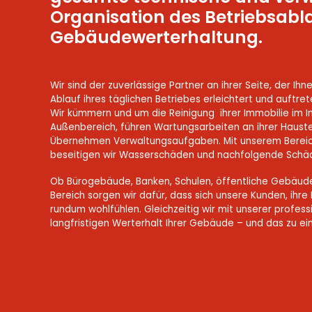
Organisation des Betriebsabl
Gebäudewerterhaltung.
Wir sind der zuverlässige Partner an ihrer Seite, der Ih
Ablauf ihres täglichen Betriebes erleichtert und auftre
Wir kümmern und um die Reinigung
ihrer Immobilie im 
Außenbereich, führen Wartungsarbeiten an ihrer Haust
Übernehmen Verwaltungsaufgaben. Mit unserem Bereic
beseitigen wir Wasserschäden und nachfolgende Sch
Ob Bürogebäude, Banken, Schulen, öffentliche Gebäude
Bereich sorgen wir dafür, dass sich unsere Kunden, ihre
rundum wohlfühlen. Gleichzeitig wir mit unserer profess
langfristigen Werterhalt Ihrer Gebäude – und das zu ein