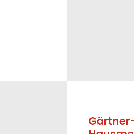
Gärtner
Hausmei