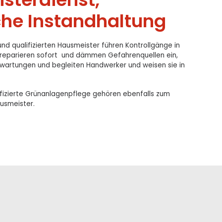
che Instandhaltung
nd qualifizierten Hausmeister führen Kontrollgänge in
reparieren sofort
und dämmen Gefahrenquellen ein,
wartungen und begleiten Handwerker und weisen sie in
ifizierte Grünanlagenpflege gehören ebenfalls zum
ausmeister.