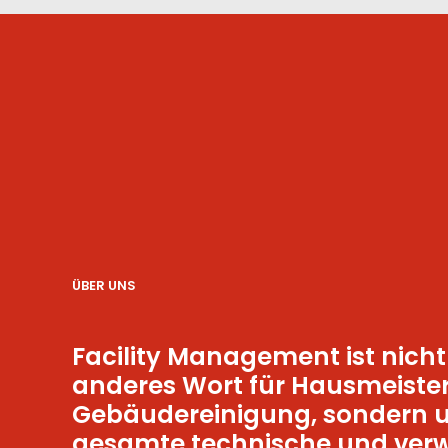
ÜBER UNS
Facility Management ist nicht
anderes Wort für Hausmeiste
Gebäudereinigung, sondern u
gesamte technische und verw