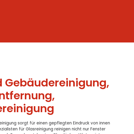
d Gebäudereinigung,
entfernung,
ereinigung
inigung sorgt für einen gepflegten Eindruck von innen
ialisten für Glasreinigung reinigen nicht nur Fenster